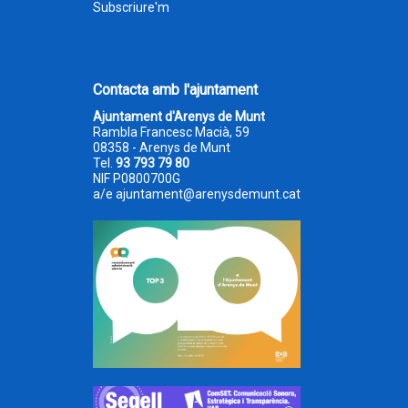
Subscriure'm
Contacta amb l'ajuntament
Ajuntament d'Arenys de Munt
Rambla Francesc Macià, 59
08358 - Arenys de Munt
Tel.
93 793 79 80
NIF P0800700G
a/e
ajuntament@arenysdemunt.cat