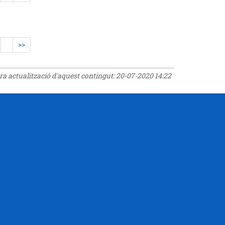
>>
era actualització d'aquest contingut:
20-07-2020 14:22