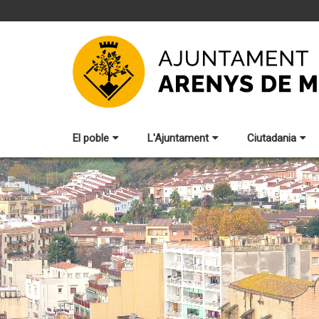
El poble
L'Ajuntament
Ciutadania