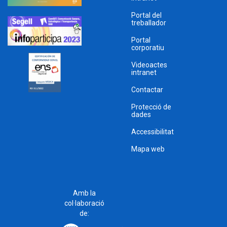
Portal del
treballador
Portal
corporatiu
Videoactes
intranet
Contactar
Protecció de
dades
Accessibilitat
Mapa web
Amb la
col·laboració
de: