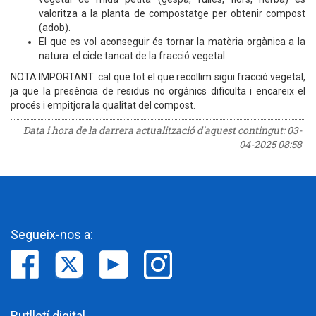
valoritza a la planta de compostatge per obtenir compost
(adob).
El que es vol aconseguir és tornar la matèria orgànica a la
natura: el cicle tancat de la fracció vegetal.
NOTA IMPORTANT: cal que tot el que recollim sigui fracció vegetal,
ja que la presència de residus no orgànics dificulta i encareix el
procés i empitjora la qualitat del compost.
Data i hora de la darrera actualització d'aquest contingut:
03-
04-2025 08:58
Segueix-nos a:
Butlletí digital