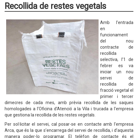
Recollida de restes vegetals
Amb l’entrada
en
funcionament
del nou
contracte de
recollida
selectiva, l’1 de
febrer es va
iniciar un nou
servei de
recollida de
fracció vegetal el
primer i tercer
dimecres de cada mes, amb prèvia recollida de les saques
homologades a l’Oficina d’Atenció a la Vila i trucada a l’empresa
que gestiona la recollida de les restes vegetals.
Per sol·licitar el servei, cal posar-se en contacte amb l’empresa
Arca, que és la que s’encarrega del servei de recollida, i d’aquesta
manera poder-lo programar. El telèfon de contacte és el