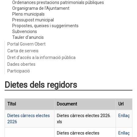
Ordenances prestacions patrimonials públiques
Organigrama de l'Ajuntament
Plens municipals
Pressupost municipal
Propostes, queixes i suggeriments
Subvencions
Tauler d'anuncis
Portal Govern Obert
Carta de serveis
Dret d'accés a la informació pública
Dades obertes
Participació
Dietes dels regidors
Títol
Document
Url
Dietes càrrecs electes
Dietes càrrecs electes 2026.
Enllaç
2026
xls
Dietes càrrecs electes
Enllaç