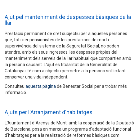
Ajut pel manteniment de despesses bàsiques de la
llar
Prestació permanent de dret subjectiu per a aquelles persones
que, tot i ser pensionistes de les prestacions de mort i
supervivència del sistema de la Seguretat Social, no poden
atendre, amb els seus ingressos, les despeses pròpies del
manteniment dels serveis de la llar habitual que compartien amb
la persona causant. L'ajut és titularitat de la Generalitat de
Catalunya i té com a objectiu permetre a la persona sol·licitant
conservar una vida independent.
Consulteu
aquesta pàgina
de Benestar Social per a trobar més
informació.
Ajuts per l'Arranjament d'habitatges
L'Ajuntament d´Arenys de Munt, amb la cooperació de la Diputació
de Barcelona, posa en marxa un programa d'adaptació funcional
d'habitatges per a la realització de reformes bàsiques com