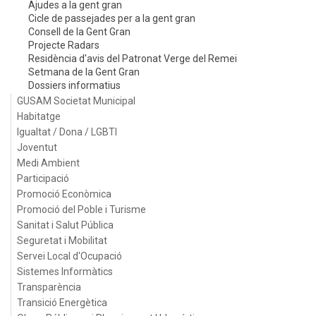
Ajudes a la gent gran
Cicle de passejades per a la gent gran
Consell de la Gent Gran
Projecte Radars
Residència d'avis del Patronat Verge del Remei
Setmana de la Gent Gran
Dossiers informatius
GUSAM Societat Municipal
Habitatge
Igualtat / Dona / LGBTI
Joventut
Medi Ambient
Participació
Promoció Econòmica
Promoció del Poble i Turisme
Sanitat i Salut Pública
Seguretat i Mobilitat
Servei Local d'Ocupació
Sistemes Informàtics
Transparència
Transició Energètica