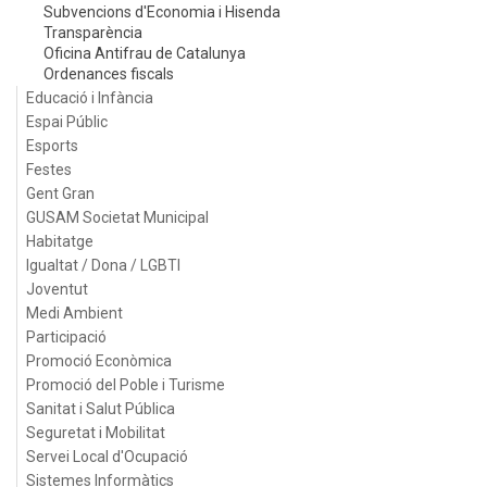
Subvencions d'Economia i Hisenda
Transparència
Oficina Antifrau de Catalunya
Ordenances fiscals
Educació i Infància
Espai Públic
Esports
Festes
Gent Gran
GUSAM Societat Municipal
Habitatge
Igualtat / Dona / LGBTI
Joventut
Medi Ambient
Participació
Promoció Econòmica
Promoció del Poble i Turisme
Sanitat i Salut Pública
Seguretat i Mobilitat
Servei Local d'Ocupació
Sistemes Informàtics