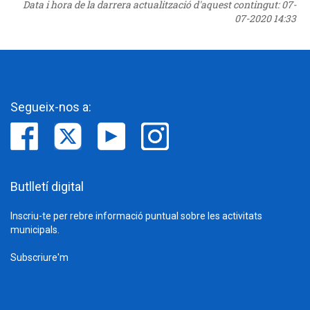
Data i hora de la darrera actualització d'aquest contingut:
07-
07-2020 14:33
Segueix-nos a:
Butlletí digital
Inscriu-te per rebre informació puntual sobre les activitats
municipals.
Subscriure'm