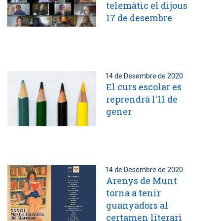
telemàtic el dijous
17 de desembre
14 de Desembre de 2020
El curs escolar es
reprendrà l'11 de
gener
14 de Desembre de 2020
Arenys de Munt
torna a tenir
guanyadors al
certamen literari