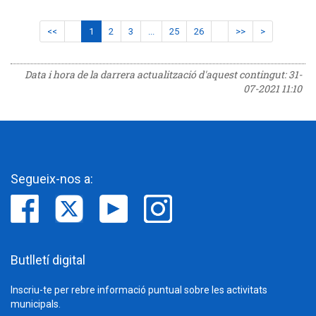
<<
1
2
3
...
25
26
>>
>
Data i hora de la darrera actualització d'aquest contingut:
31-
07-2021 11:10
Segueix-nos a:
Butlletí digital
Inscriu-te per rebre informació puntual sobre les activitats
municipals.