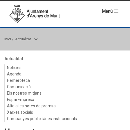
Menú
Inici
/
Actualitat
Actualitat
Notícies
Agenda
Hemeroteca
Comunicació
Els nostres mitjans
Espai Empresa
Alta a les notes de premsa
Xarxes socials
Campanyes publicitàries institucionals