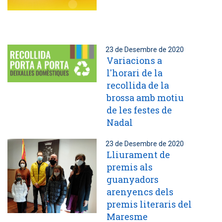
23 de Desembre de 2020
Variacions a
l'horari de la
recollida de la
brossa amb motiu
de les festes de
Nadal
23 de Desembre de 2020
Lliurament de
premis als
guanyadors
arenyencs dels
premis literaris del
Maresme