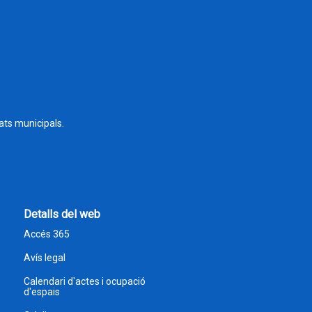
tats municipals.
Detalls del web
Accés 365
Avís legal
Calendari d'actes i ocupació
d'espais