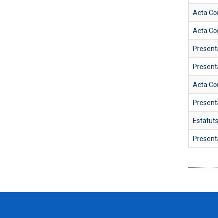
Acta Co
Acta Co
Present
Present
Acta Co
Present
Estatut
Present