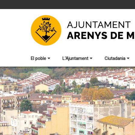
El poble
L'Ajuntament
Ciutadania