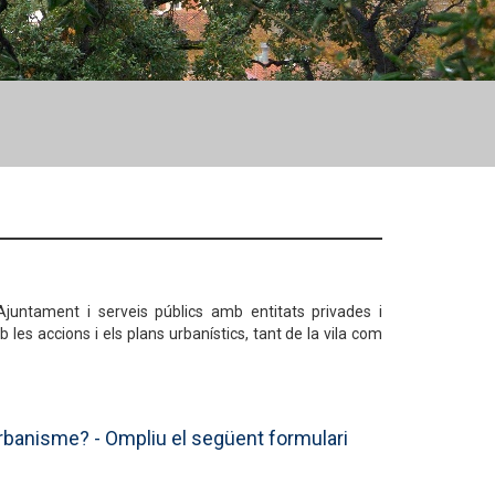
Ajuntament i serveis públics amb entitats privades i
les accions i els plans urbanístics, tant de la vila com
Urbanisme? - Ompliu el següent formulari