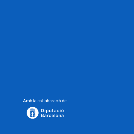
Amb la col·laboració de: