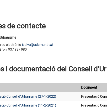
s de contacte
d'Urbanisme
reu electrònic:
isalva@ademunt.cat
èfon: 937 937 980
s i documentació del Consell d'U
Document
ació Consell d'Urbanisme (27-1-2022)
Presentació Cons
ació Consell d'Urbanisme (11-2-2021)
Presentació Cons