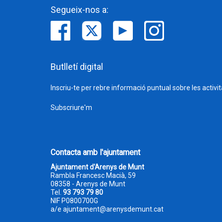
Segueix-nos a:
Butlletí digital
Inscriu-te per rebre informació puntual sobre les activi
Subscriure'm
Contacta amb l'ajuntament
Ajuntament d'Arenys de Munt
Rambla Francesc Macià, 59
08358 - Arenys de Munt
Tel.
93 793 79 80
NIF P0800700G
a/e
ajuntament@arenysdemunt.cat