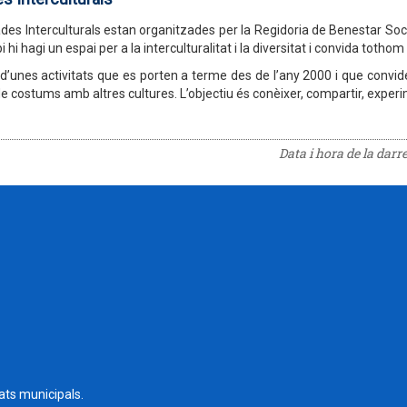
des Interculturals estan organitzades per la Regidoria de Benestar Soc
i hi hagi un espai per a la interculturalitat i la diversitat i convida tothom 
 d’unes activitats que es porten a terme des de l’any 2000 i que convid
de costums amb altres cultures. L’objectiu és conèixer, compartir, experim
Data i hora de la darr
tats municipals.