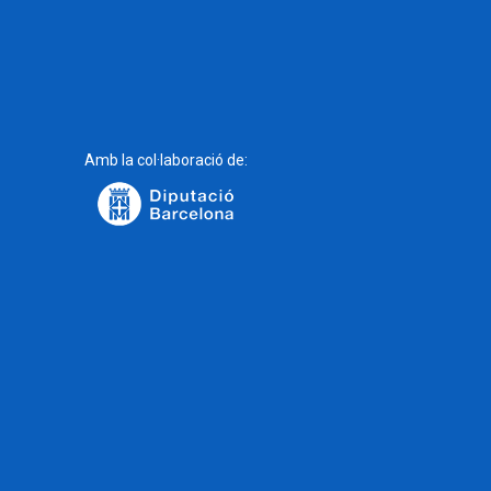
Amb la col·laboració de: