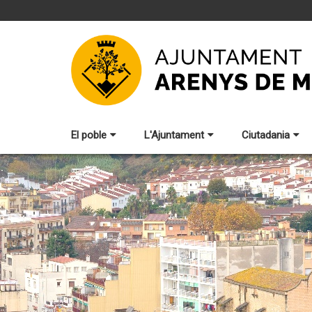
El poble
L'Ajuntament
Ciutadania