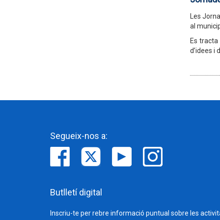
Les Jorna
al municip
Es tracta
d’idees i 
Segueix-nos a:
Butlletí digital
Inscriu-te per rebre informació puntual sobre les activi