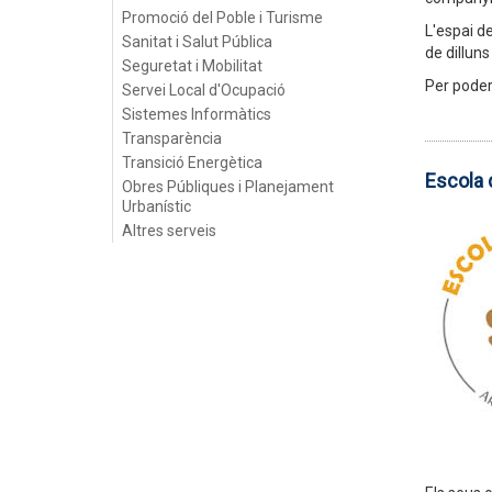
Promoció del Poble i Turisme
L'espai de
Sanitat i Salut Pública
de dilluns
Seguretat i Mobilitat
Per poder 
Servei Local d'Ocupació
Sistemes Informàtics
Transparència
Transició Energètica
Escola 
Obres Públiques i Planejament
Urbanístic
Altres serveis