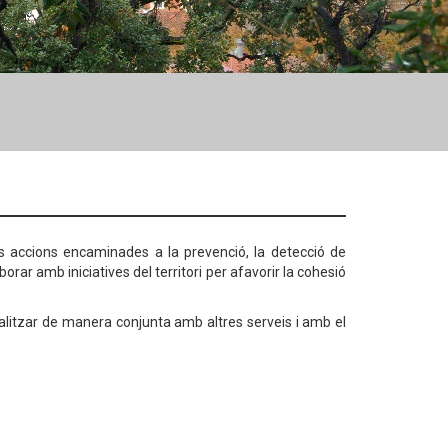
les accions encaminades a la prevenció, la detecció de
borar amb iniciatives del territori per afavorir la cohesió
alitzar de manera conjunta amb altres serveis i amb el