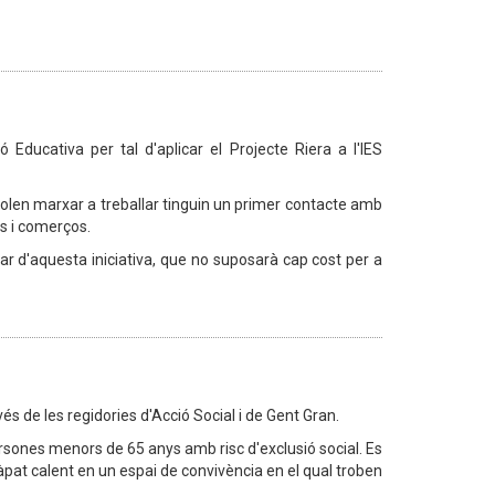
Educativa per tal d'aplicar el Projecte Riera a l'IES
volen marxar a treballar tinguin un primer contacte amb
s i comerços.
ar d'aquesta iniciativa, que no suposarà cap cost per a
és de les regidories d'Acció Social i de Gent Gran.
rsones menors de 65 anys amb risc d'exclusió social. Es
 àpat calent en un espai de convivència en el qual troben