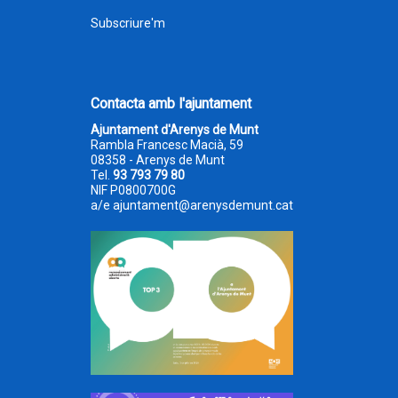
Subscriure'm
Contacta amb l'ajuntament
Ajuntament d'Arenys de Munt
Rambla Francesc Macià, 59
08358 - Arenys de Munt
Tel.
93 793 79 80
NIF P0800700G
a/e
ajuntament@arenysdemunt.cat