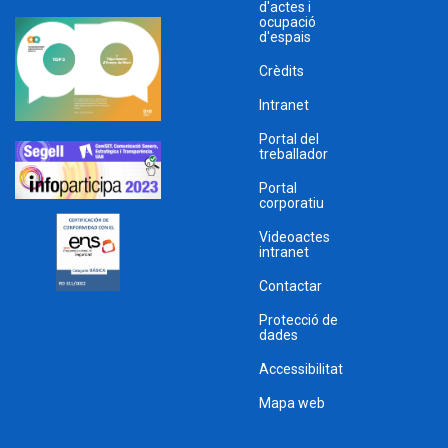
d'actes i
ocupació
d'espais
Crèdits
Intranet
Portal del
treballador
Portal
corporatiu
Videoactes
intranet
Contactar
Protecció de
dades
Accessibilitat
Mapa web