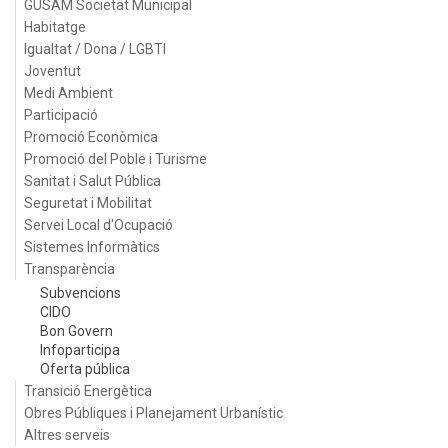
GUSAM Societat Municipal
Habitatge
Igualtat / Dona / LGBTI
Joventut
Medi Ambient
Participació
Promoció Econòmica
Promoció del Poble i Turisme
Sanitat i Salut Pública
Seguretat i Mobilitat
Servei Local d'Ocupació
Sistemes Informàtics
Transparència
Subvencions
CIDO
Bon Govern
Infoparticipa
Oferta pública
Transició Energètica
Obres Públiques i Planejament Urbanístic
Altres serveis