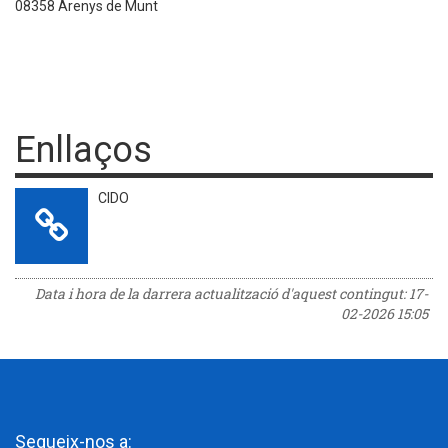
08358 Arenys de Munt
Enllaços
CIDO
Data i hora de la darrera actualització d'aquest contingut:
17-
02-2026 15:05
Segueix-nos a: