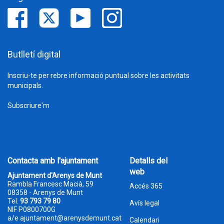
Butlletí digital
Inscriu-te per rebre informació puntual sobre les activitats
municipals.
Subscriure'm
Contacta amb l'ajuntament
Detalls del
web
Ajuntament d'Arenys de Munt
Rambla Francesc Macià, 59
Accés 365
08358 - Arenys de Munt
Tel.
93 793 79 80
Avís legal
NIF P0800700G
a/e
ajuntament@arenysdemunt.cat
Calendari