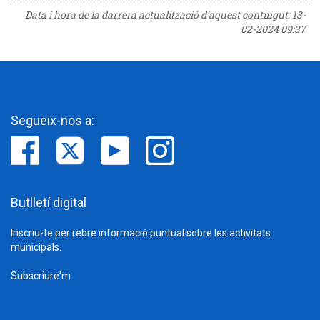
Data i hora de la darrera actualització d'aquest contingut:
13-
02-2024 09:37
Segueix-nos a:
Butlletí digital
Inscriu-te per rebre informació puntual sobre les activitats
municipals.
Subscriure'm