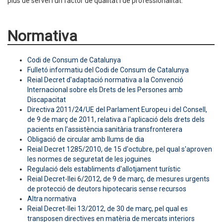
plus de servei i un factor de qualitat i de professionalitat.
Normativa
Codi de Consum de Catalunya
Fulletó informatiu del Codi de Consum de Catalunya
Reial Decret d'adaptació normativa a la Convenció
Internacional sobre els Drets de les Persones amb
Discapacitat
Directiva 2011/24/UE del Parlament Europeu i del Consell,
de 9 de març de 2011, relativa a l'aplicació dels drets dels
pacients en l'assistència sanitària transfronterera
Obligació de circular amb llums de dia
Reial Decret 1285/2010, de 15 d'octubre, pel qual s'aproven
les normes de seguretat de les joguines
Regulació dels establiments d'allotjament turístic
Reial Decret-llei 6/2012, de 9 de març, de mesures urgents
de protecció de deutors hipotecaris sense recursos
Altra normativa
Reial Decret-llei 13/2012, de 30 de març, pel qual es
transposen directives en matèria de mercats interiors