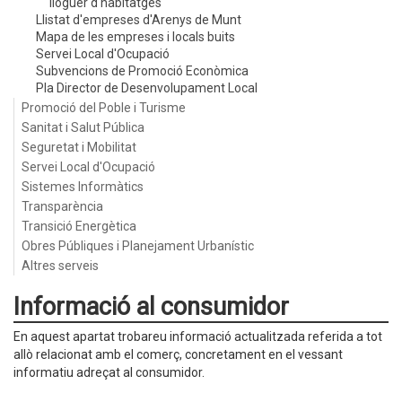
lloguer d'habitatges
Llistat d'empreses d'Arenys de Munt
Mapa de les empreses i locals buits
Servei Local d'Ocupació
Subvencions de Promoció Econòmica
Pla Director de Desenvolupament Local
Promoció del Poble i Turisme
Sanitat i Salut Pública
Seguretat i Mobilitat
Servei Local d'Ocupació
Sistemes Informàtics
Transparència
Transició Energètica
Obres Públiques i Planejament Urbanístic
Altres serveis
Informació al consumidor
En aquest apartat trobareu informació actualitzada referida a tot
allò relacionat amb el comerç, concretament en el vessant
informatiu adreçat al consumidor.