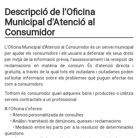
Descripció de l'Oficina
Municipal d'Atenció al
Consumidor
L'Oficina Municipal d'Atenció al Consumidor és un servei municipal
per ajudar els consumidors i els usuaris a defensar els seus drets
per mitjà de la informació prèvia, l'assessorament i la recepció de
reclamacions en matèria de consum. És d'atenció directa i
gratuïta, a través de la qual tots els ciutadans i ciutadanes poden
sol·licitar informació sobre els problemes que puguin afectar-los
com a consumidors.
Tothom és consumidor quan adquireix béns i productes o utilitza
serveis contractats a un professional.
A l'Oficina s'ofereix:
• Atenció personalitzada de consultes.
• Anàlisi i tramitació de denúncies, queixes i reclamacions.
• Mediació entre les parts per a la resolució de determinades
qüestions.