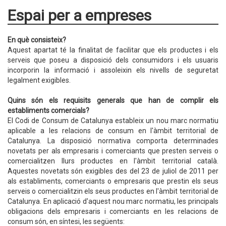
Espai per a empreses
En què consisteix?
Aquest apartat té la finalitat de facilitar que els productes i els
serveis que poseu a disposició dels consumidors i els usuaris
incorporin la informació i assoleixin els nivells de seguretat
legalment exigibles.
Quins són els requisits generals que han de complir els
establiments comercials?
El Codi de Consum de Catalunya estableix un nou marc normatiu
aplicable a les relacions de consum en l'àmbit territorial de
Catalunya. La disposició normativa comporta determinades
novetats per als empresaris i comerciants que presten serveis o
comercialitzen llurs productes en l'àmbit territorial català.
Aquestes novetats són exigibles des del 23 de juliol de 2011 per
als establiments, comerciants o empresaris que prestin els seus
serveis o comercialitzin els seus productes en l'àmbit territorial de
Catalunya. En aplicació d'aquest nou marc normatiu, les principals
obligacions dels empresaris i comerciants en les relacions de
consum són, en síntesi, les següents: