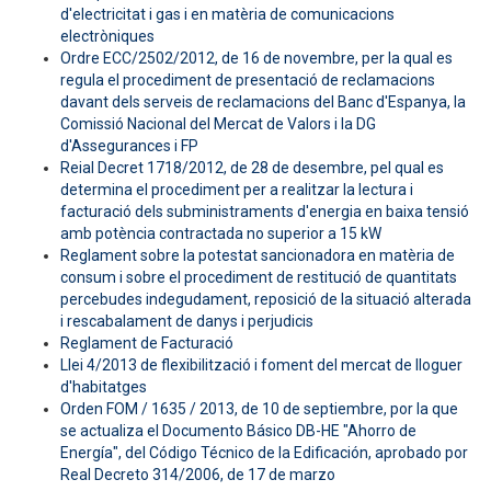
d'electricitat i gas i en matèria de comunicacions
electròniques
Ordre ECC/2502/2012, de 16 de novembre, per la qual es
regula el procediment de presentació de reclamacions
davant dels serveis de reclamacions del Banc d'Espanya, la
Comissió Nacional del Mercat de Valors i la DG
d'Assegurances i FP
Reial Decret 1718/2012, de 28 de desembre, pel qual es
determina el procediment per a realitzar la lectura i
facturació dels subministraments d'energia en baixa tensió
amb potència contractada no superior a 15 kW
Reglament sobre la potestat sancionadora en matèria de
consum i sobre el procediment de restitució de quantitats
percebudes indegudament, reposició de la situació alterada
i rescabalament de danys i perjudicis
Reglament de Facturació
Llei 4/2013 de flexibilització i foment del mercat de lloguer
d'habitatges
Orden FOM / 1635 / 2013, de 10 de septiembre, por la que
se actualiza el Documento Básico DB-HE "Ahorro de
Energía", del Código Técnico de la Edificación, aprobado por
Real Decreto 314/2006, de 17 de marzo