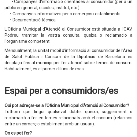
• Campanyes d'informació orientades al consumidor (per a un
públic en general, escoles, institut, etc.).
• Campanyes informatives per a comerços i establiments.
• Documentació tècnica.
L'Oficina Municipal d'Atenció al Consumidor està situada a l'OAV.
Podreu tramitar la vostra consulta, queixa o reclamació a
l'organisme competent.
Mensualment, la unitat mòbil d'informació al consumidor de l'Àrea
de Salut Pública i Consum de la Diputació de Barcelona es
desplaça fins al municipi per fer atenció sobre temes de consum.
Habitualment, és el primer dilluns de mes.
Espai per a consumidors/es
Qui pot adreçar-se a l'Oficina Municipal d'Atenció al Consumidor?
Tothom que tingui qualsevol dubte, queixa, suggeriment o
reclamació a fer en temes relacionats amb el consum (relacions
entre un comerç o establiment amb un usuari).
On es pot fer?