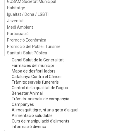
GUSAM Societat Municipal
Habitatge
Igualtat / Dona / LGBTI
Joventut
Medi Ambient
Participació
Promoció Econòmica
Promoció del Poble i Turisme
Sanitat i Salut Pública
Canal Salut de la Generalitat
Farmàcies del municipi
Mapa de desfibril·ladors
Catalunya Contra el Càncer
Tràmits: serveis funeraris
Control de la qualitat de l'aigua
Benestar Animal
Tràmits: animals de companyia
Campanyes
Al mosquit tigre, ni una gota d'aigua!
Alimentació saludable
Curs de manipulació d'aliments
Informació diversa