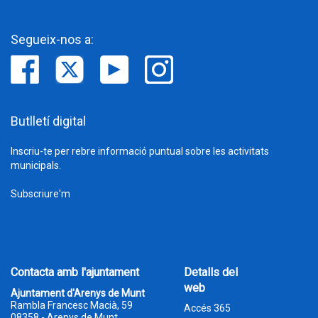
Segueix-nos a:
Butlletí digital
Inscriu-te per rebre informació puntual sobre les activitats
municipals.
Subscriure'm
Contacta amb l'ajuntament
Detalls del
web
Ajuntament d'Arenys de Munt
Rambla Francesc Macià, 59
Accés 365
08358 - Arenys de Munt