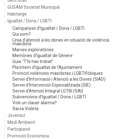
Gent Gran
GUSAM Societat Municipal
Habitatge
Igualtat / Dona / LGBTI
Campanyes d'Igualtat / Dona / LGBTI
Qui som?
Línia d'atenció a les dones en situació de violència
masclista
Marxes exploratòries
Memòries d'Igualtat de Gènere
Guia "T'hi has trobat"
Pla Intern d'Igualtat de l'Ajuntament
Protocol violències masclistes i LGBTIfòbiques
Servei d'Informació i Atenció a les Dones (SIAD)
Servei d'Intervenció Especialitzada (SIE)
Servei d'Atenció Integral LGTBI (SAI)
Subvencions d'Igualtat / Dona / LGBTI
Vols un clauer alarma?
Xarxa Violeta
Joventut
Medi Ambient
Participació
Promoció Econòmica