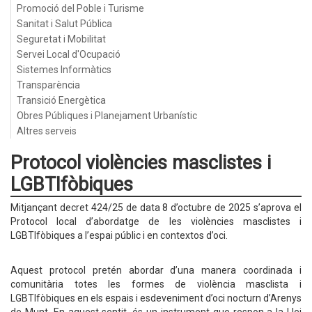
Promoció del Poble i Turisme
Sanitat i Salut Pública
Seguretat i Mobilitat
Servei Local d'Ocupació
Sistemes Informàtics
Transparència
Transició Energètica
Obres Públiques i Planejament Urbanístic
Altres serveis
Protocol violències masclistes i
LGBTIfòbiques
Mitjançant decret 424/25 de data 8 d’octubre de 2025 s’aprova el
Protocol local d’abordatge de les violències masclistes i
LGBTIfòbiques a l’espai públic i en contextos d’oci.
Aquest protocol pretén abordar d’una manera coordinada i
comunitària totes les formes de violència masclista i
LGBTIfòbiques en els espais i esdeveniment d’oci nocturn d’Arenys