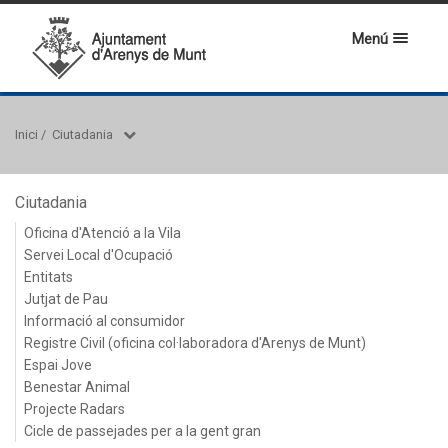
Menú
Inici
/
Ciutadania
Ciutadania
Oficina d'Atenció a la Vila
Servei Local d'Ocupació
Entitats
Jutjat de Pau
Informació al consumidor
Registre Civil (oficina col·laboradora d'Arenys de Munt)
Espai Jove
Benestar Animal
Projecte Radars
Cicle de passejades per a la gent gran