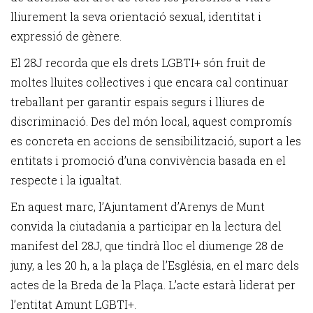
lliurement la seva orientació sexual, identitat i
expressió de gènere.
El 28J recorda que els drets LGBTI+ són fruit de
moltes lluites col·lectives i que encara cal continuar
treballant per garantir espais segurs i lliures de
discriminació. Des del món local, aquest compromís
es concreta en accions de sensibilització, suport a les
entitats i promoció d’una convivència basada en el
respecte i la igualtat.
En aquest marc, l’Ajuntament d’Arenys de Munt
convida la ciutadania a participar en la lectura del
manifest del 28J, que tindrà lloc el diumenge 28 de
juny, a les 20 h, a la plaça de l’Església, en el marc dels
actes de la Breda de la Plaça. L’acte estarà liderat per
l’entitat Amunt LGBTI+.