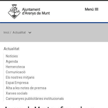
Menú
Inici
/
Actualitat
Actualitat
Notícies
Agenda
Hemeroteca
Comunicació
Els nostres mitjans
Espai Empresa
Alta a les notes de premsa
Xarxes socials
Campanyes publicitàries institucionals