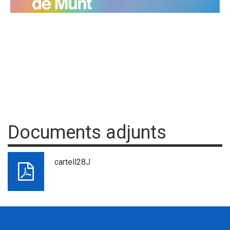
Documents adjunts
cartell28J