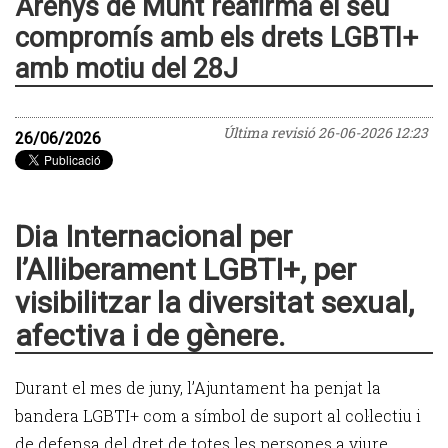
Arenys de Munt reafirma el seu
compromís amb els drets LGBTI+
amb motiu del 28J
Última revisió
26-06-2026 12:23
26/06/2026
Dia Internacional per
l’Alliberament LGBTI+, per
visibilitzar la diversitat sexual,
afectiva i de gènere.
Durant el mes de juny, l’Ajuntament ha penjat la
bandera LGBTI+ com a símbol de suport al col·lectiu i
de defensa del dret de totes les persones a viure