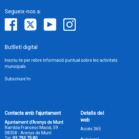
Segueix-nos a:
Butlletí digital
Inscriu-te per rebre informació puntual sobre les activitats
municipals.
Subscriure'm
Contacta amb l'ajuntament
Detalls del
web
Ajuntament d'Arenys de Munt
Rambla Francesc Macià, 59
Accés 365
08358 - Arenys de Munt
Tel.
93 793 79 80