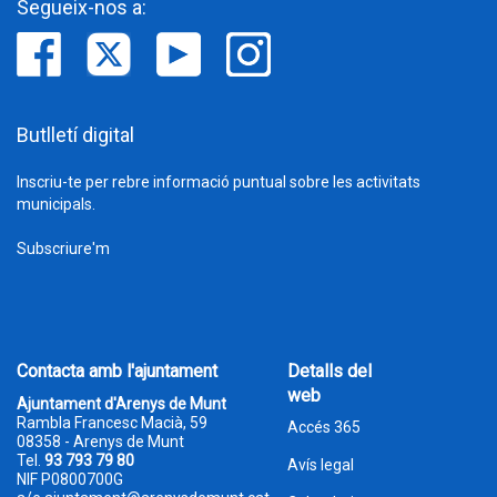
Segueix-nos a:
Butlletí digital
Inscriu-te per rebre informació puntual sobre les activitats
municipals.
Subscriure'm
Contacta amb l'ajuntament
Detalls del
web
Ajuntament d'Arenys de Munt
Rambla Francesc Macià, 59
Accés 365
08358 - Arenys de Munt
Tel.
93 793 79 80
Avís legal
NIF P0800700G