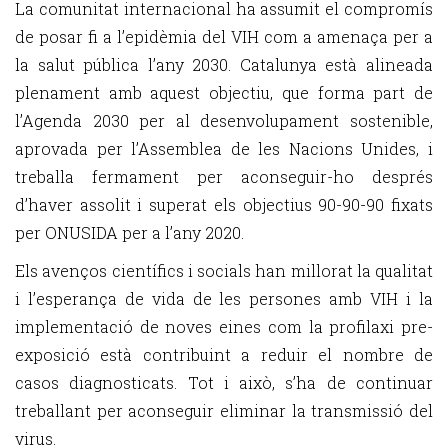
La comunitat internacional ha assumit el compromís
de posar fi a l’epidèmia del VIH com a amenaça per a
la salut pública l’any 2030. Catalunya està alineada
plenament amb aquest objectiu, que forma part de
l’Agenda 2030 per al desenvolupament sostenible,
aprovada per l’Assemblea de les Nacions Unides, i
treballa fermament per aconseguir-ho després
d’haver assolit i superat els objectius 90-90-90 fixats
per ONUSIDA per a l’any 2020.
Els avenços científics i socials han millorat la qualitat
i l’esperança de vida de les persones amb VIH i la
implementació de noves eines com la profilaxi pre-
exposició està contribuint a reduir el nombre de
casos diagnosticats. Tot i això, s’ha de continuar
treballant per aconseguir eliminar la transmissió del
virus.