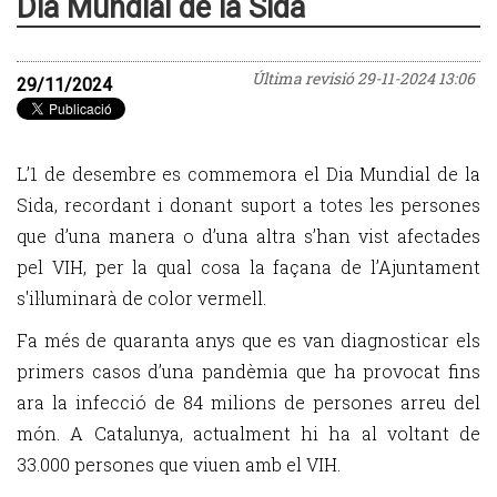
Dia Mundial de la Sida
Última revisió
29-11-2024 13:06
29/11/2024
L’1 de desembre es commemora el Dia Mundial de la
Sida, recordant i donant suport a totes les persones
que d’una manera o d’una altra s’han vist afectades
pel VIH, per la qual cosa la façana de l’Ajuntament
s'il·luminarà de color vermell.
Fa més de quaranta anys que es van diagnosticar els
primers casos d’una pandèmia que ha provocat fins
ara la infecció de 84 milions de persones arreu del
món. A Catalunya, actualment hi ha al voltant de
33.000 persones que viuen amb el VIH.