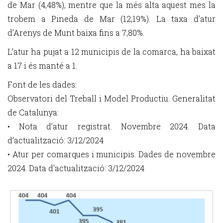
de Mar (4,48%), mentre que la més alta aquest mes la
trobem a Pineda de Mar (12,19%). La taxa d’atur
d’Arenys de Munt baixa fins a 7,80%.
L’atur ha pujat a 12 municipis de la comarca, ha baixat
a 17 i és manté a 1.
Font de les dades:
Observatori del Treball i Model Productiu. Generalitat
de Catalunya:
• Nota d’atur registrat. Novembre 2024. Data
d’actualització: 3/12/2024
• Atur per comarques i municipis. Dades de novembre
2024. Data d'actualització: 3/12/2024