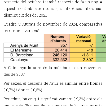
respecte del octubre i també respecte de fa un any. A
aquest tres àmbits territorials, la diferència interanual
disminueix des del 2021.
Quadre 3: Aturats de novembre de 2024, comparativa
territorial i variació
A Catalunya la xifra és la més baixa d’un novembre
des de 2007.
Per sexes, el descens de l’atur és similar entre homes
(-0,7%) i dones (-0,6%).
Per edats, ha caigut significativament (-9,3%) entre els
menors de 25 anys. Per als majors de 25 anys és més