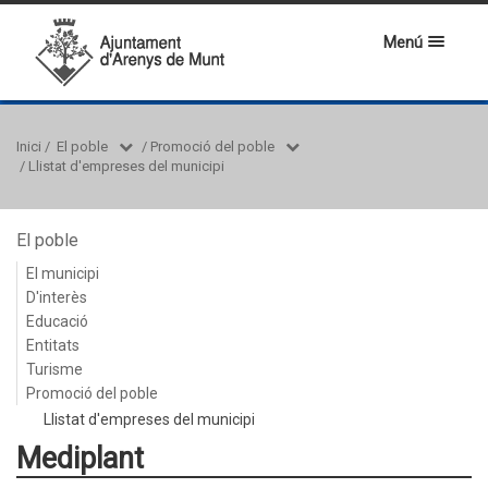
Menú
Inici
/
El poble
/
Promoció del poble
/
Llistat d'empreses del municipi
El poble
El municipi
D'interès
Educació
Entitats
Turisme
Promoció del poble
Llistat d'empreses del municipi
Mediplant