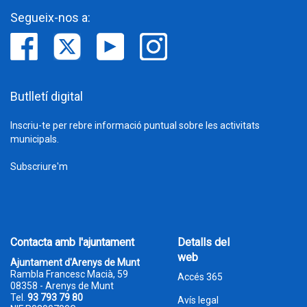
Segueix-nos a:
Butlletí digital
Inscriu-te per rebre informació puntual sobre les activitats
municipals.
Subscriure'm
Contacta amb l'ajuntament
Detalls del
web
Ajuntament d'Arenys de Munt
Rambla Francesc Macià, 59
Accés 365
08358 - Arenys de Munt
Tel.
93 793 79 80
Avís legal