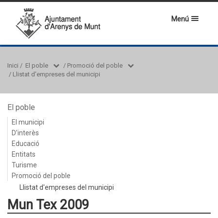
Menú
Inici
/
El poble
/
Promoció del poble
/
Llistat d'empreses del municipi
El poble
El municipi
D'interès
Educació
Entitats
Turisme
Promoció del poble
Llistat d'empreses del municipi
Mun Tex 2009