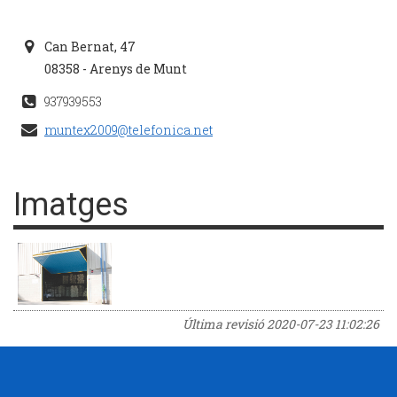
Can Bernat, 47
08358 - Arenys de Munt
937939553
muntex2009@telefonica.net
Imatges
Última revisió
2020-07-23 11:02:26