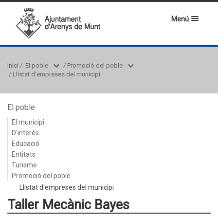
Menú
Inici
/
El poble
/
Promoció del poble
/
Llistat d'empreses del municipi
El poble
El municipi
D'interès
Educació
Entitats
Turisme
Promoció del poble
Llistat d'empreses del municipi
Taller Mecànic Bayes