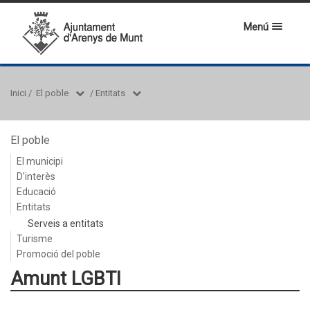
Menú
Inici
/
El poble
/
Entitats
El poble
El municipi
D'interès
Educació
Entitats
Serveis a entitats
Turisme
Promoció del poble
Amunt LGBTI