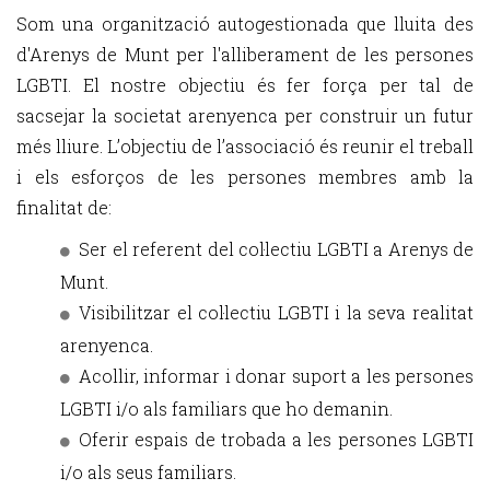
Som una organització autogestionada que lluita des
d'Arenys de Munt per l'alliberament de les persones
LGBTI. El nostre objectiu és fer força per tal de
sacsejar la societat arenyenca per construir un futur
més lliure. L’objectiu de l’associació és reunir el treball
i els esforços de les persones membres amb la
finalitat de:
Ser el referent del col·lectiu LGBTI a Arenys de
Munt.
Visibilitzar el col·lectiu LGBTI i la seva realitat
arenyenca.
Acollir, informar i donar suport a les persones
LGBTI i/o als familiars que ho demanin.
Oferir espais de trobada a les persones LGBTI
i/o als seus familiars.