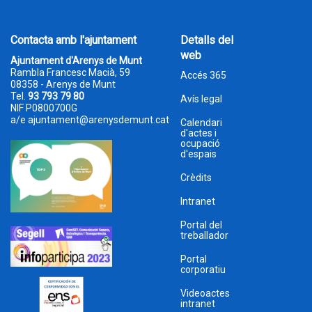
Contacta amb l'ajuntament
Detalls del
web
Ajuntament d'Arenys de Munt
Rambla Francesc Macià, 59
Accés 365
08358 - Arenys de Munt
Tel.
93 793 79 80
Avís legal
NIF P0800700G
a/e
ajuntament@arenysdemunt.cat
Calendari
d'actes i
ocupació
d'espais
Crèdits
Intranet
Portal del
treballador
Portal
corporatiu
Videoactes
intranet