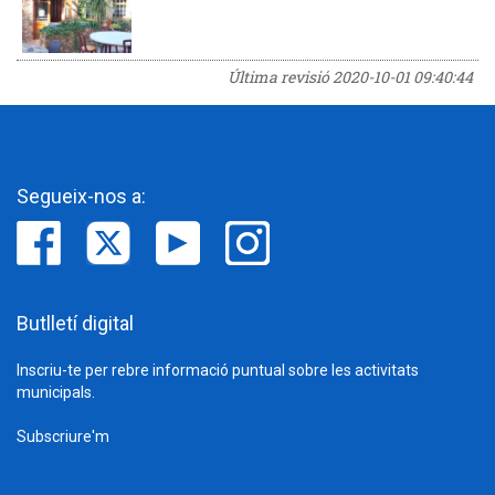
Última revisió
2020-10-01 09:40:44
Segueix-nos a:
Butlletí digital
Inscriu-te per rebre informació puntual sobre les activitats
municipals.
Subscriure'm