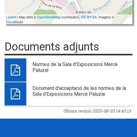
Leaflet
| Map data ©
OpenStreetMap
contributors,
CC-BY-SA
, Imagery ©
CloudMade
Documents adjunts
Normes de la Sala d'Exposicions Mercè
Paluzié
Document d'acceptació de les normes de la
Sala d'Exposicions Mercè Paluzie
Última revisió
2020-08-03 14:43:13