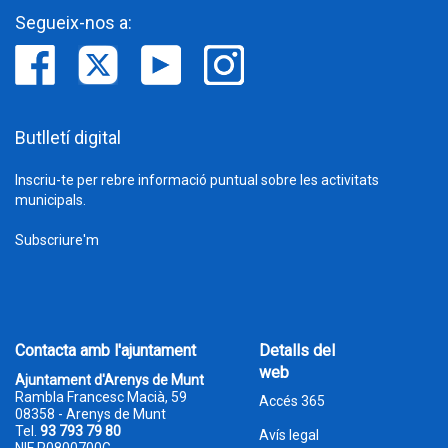
Segueix-nos a:
Butlletí digital
Inscriu-te per rebre informació puntual sobre les activitats
municipals.
Subscriure'm
Contacta amb l'ajuntament
Detalls del
web
Ajuntament d'Arenys de Munt
Rambla Francesc Macià, 59
Accés 365
08358 - Arenys de Munt
Tel.
93 793 79 80
Avís legal