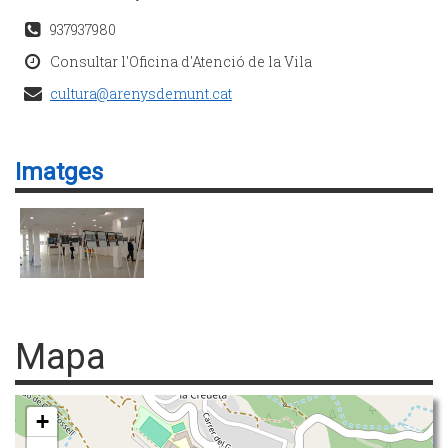
937937980
Consultar l'Oficina d'Atenció de la Vila
cultura@arenysdemunt.cat
Imatges
Mapa
+