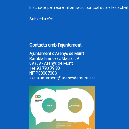
Inscriu-te per rebre informació puntual sobre les activi
Subscriure'm
Contacta amb l'ajuntament
Ajuntament d'Arenys de Munt
Rambla Francesc Macià, 59
08358 - Arenys de Munt
Tel.
93 793 79 80
NIF P0800700G
a/e
ajuntament@arenysdemunt.cat