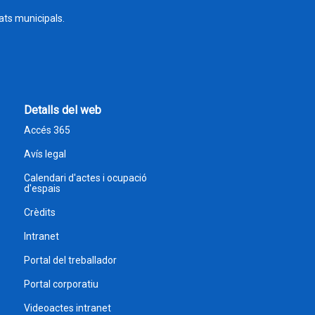
tats municipals.
Detalls del web
Accés 365
Avís legal
Calendari d'actes i ocupació
d'espais
Crèdits
Intranet
Portal del treballador
Portal corporatiu
Videoactes intranet