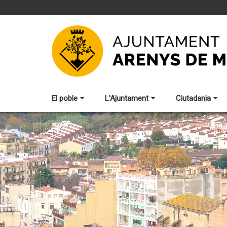
El poble
L'Ajuntament
Ciutadania