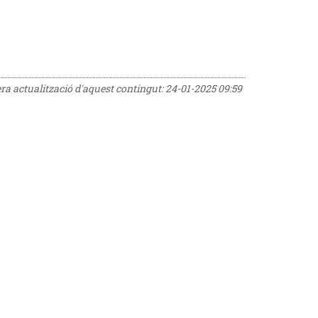
era actualització d'aquest contingut:
24-01-2025 09:59