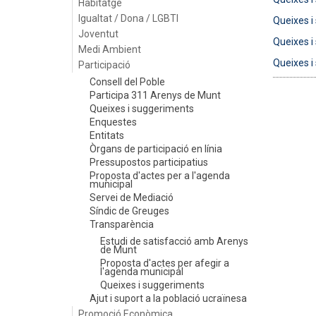
Habitatge
Igualtat / Dona / LGBTI
Queixes i
Joventut
Queixes i
Medi Ambient
Queixes i
Participació
Consell del Poble
Participa 311 Arenys de Munt
Queixes i suggeriments
Enquestes
Entitats
Òrgans de participació en línia
Pressupostos participatius
Proposta d'actes per a l'agenda
municipal
Servei de Mediació
Síndic de Greuges
Transparència
Estudi de satisfacció amb Arenys
de Munt
Proposta d'actes per afegir a
l'agenda municipal
Queixes i suggeriments
Ajut i suport a la població ucraïnesa
Promoció Econòmica