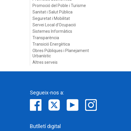
Promoció del Poble i Turisme
Sanitat i Salut Pública
Seguretat i Mobilitat
Servei Local d'Ocupació
Sistemes Informàtics
Transparència
Transició Energètica
Obres Públiques i Planejament
Urbanístic
Altres serveis
Segueix-nos a:
Butlletí digital