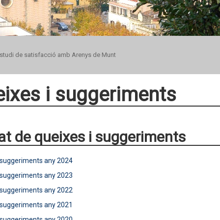
studi de satisfacció amb Arenys de Munt
ixes i suggeriments
tat de queixes i suggeriments
 suggeriments any 2024
 suggeriments any 2023
 suggeriments any 2022
 suggeriments any 2021
 suggeriments any 2020