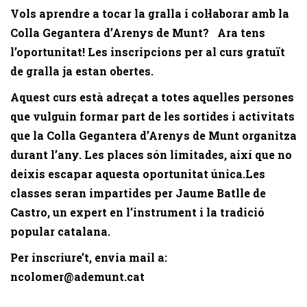
Vols aprendre a tocar la gralla i col·laborar amb la
Colla Gegantera d’Arenys de Munt? Ara tens
l’oportunitat! Les inscripcions per al curs gratuït
de gralla ja estan obertes.
Aquest curs està adreçat a totes aquelles persones
que vulguin formar part de les sortides i activitats
que la Colla Gegantera d’Arenys de Munt organitza
durant l’any. Les places són limitades, així que no
deixis escapar aquesta oportunitat única.Les
classes seran impartides per Jaume Batlle de
Castro, un expert en l’instrument i la tradició
popular catalana.
Per inscriure’t, envia mail a:
ncolomer@ademunt.cat