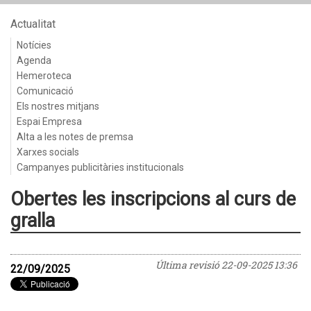
Actualitat
Notícies
Agenda
Hemeroteca
Comunicació
Els nostres mitjans
Espai Empresa
Alta a les notes de premsa
Xarxes socials
Campanyes publicitàries institucionals
Obertes les inscripcions al curs de
gralla
Última revisió
22-09-2025 13:36
22/09/2025