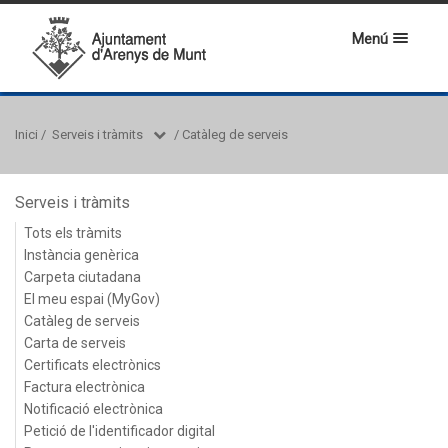
Menú
Inici
/
Serveis i tràmits
/
Catàleg de serveis
Serveis i tràmits
Tots els tràmits
Instància genèrica
Carpeta ciutadana
El meu espai (MyGov)
Catàleg de serveis
Carta de serveis
Certificats electrònics
Factura electrònica
Notificació electrònica
Petició de l'identificador digital